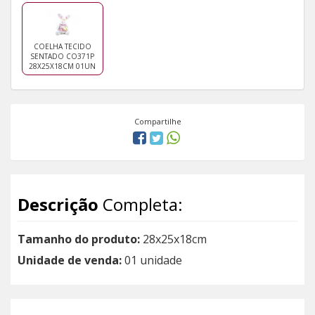
COELHA TECIDO
SENTADO CO371P
28X25X18CM 01UN
Compartilhe
Descrição
Completa:
Tamanho do produto:
28x25x18cm
Unidade de venda:
01 unidade