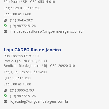
São Paulo / SP - CEP: 05314-010
Seg à Sex 8:00 às 17:00
Sab 8:00 às 14:00
(11) 3645-2821
(19) 98772-5126
mercadaodasflores@xingoembalagens.com.br
Loja CADEG Rio de Janeiro
Rua Capitão Félix, 110
PAV 2, LJ 5, PR Geral, BL Y1
Benfica - Rio de Janeiro / RJ - CEP: 20920-310
Ter, Qua, Sex 5:00 às 14:00
Qui 1:00 às 13:00
Sab 3:00 às 13:00
(21) 3900-2703
(19) 98772-5126
lojacadeg@xingoembalagens.com.br