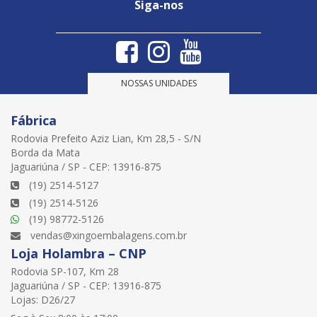
Siga-nos
NOSSAS UNIDADES
Fábrica
Rodovia Prefeito Aziz Lian, Km 28,5 - S/N
Borda da Mata
Jaguariúna / SP - CEP: 13916-875
(19) 2514-5127
(19) 2514-5126
(19) 98772-5126
vendas@xingoembalagens.com.br
Loja Holambra – CNP
Rodovia SP-107, Km 28
Jaguariúna / SP - CEP: 13916-875
Lojas: D26/27