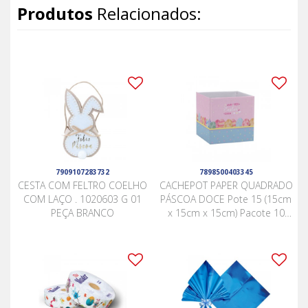
Produtos
Relacionados:
7909107283732
7898500403345
CESTA COM FELTRO COELHO
CACHEPOT PAPER QUADRADO
COM LAÇO . 1020603 G 01
PÁSCOA DOCE Pote 15 (15cm
PEÇA BRANCO
x 15cm x 15cm) Pacote 10
Peças .