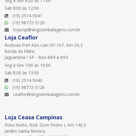
Seg à Sex 8:00 às 17:00
Sab 8:00 às 12:00
(19) 2514-5041
(19) 98772-5126
lojacnp@xingoembalagens.com.br
Loja Ceaflor
Rodovia Pref Aziz Lian SP-107, Km 29,3
Borda da Mata
Jaguariúna / SP - Box B84 a B93
Seg à Sex 7:00 às 16:00
Sab 8:00 às 13:00
(19) 2514-5040
(19) 98772-5126
ceaflor@xingoembalagens.com.br
Loja Ceasa Campinas
Pista Norte, Rod. Dom Pedro I, Km 140,5
Jardim Santa Monica