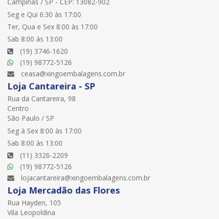
Campinas / SP - CEP: 13082-902
Seg e Qui 6:30 às 17:00
Ter, Qua e Sex 8:00 às 17:00
Sab 8:00 às 13:00
(19) 3746-1620
(19) 98772-5126
ceasa@xingoembalagens.com.br
Loja Cantareira - SP
Rua da Cantareira, 98
Centro
São Paulo / SP
Seg à Sex 8:00 às 17:00
Sab 8:00 às 13:00
(11) 3326-2209
(19) 98772-5126
lojacantareira@xingoembalagens.com.br
Loja Mercadão das Flores
Rua Hayden, 105
Vila Leopoldina