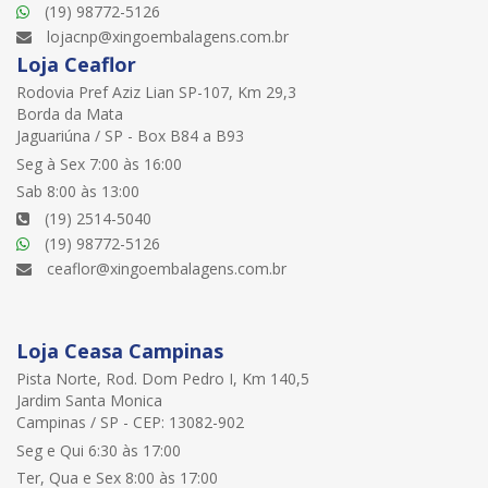
(19) 98772-5126
lojacnp@xingoembalagens.com.br
Loja Ceaflor
Rodovia Pref Aziz Lian SP-107, Km 29,3
Borda da Mata
Jaguariúna / SP - Box B84 a B93
Seg à Sex 7:00 às 16:00
Sab 8:00 às 13:00
(19) 2514-5040
(19) 98772-5126
ceaflor@xingoembalagens.com.br
Loja Ceasa Campinas
Pista Norte, Rod. Dom Pedro I, Km 140,5
Jardim Santa Monica
Campinas / SP - CEP: 13082-902
Seg e Qui 6:30 às 17:00
Ter, Qua e Sex 8:00 às 17:00