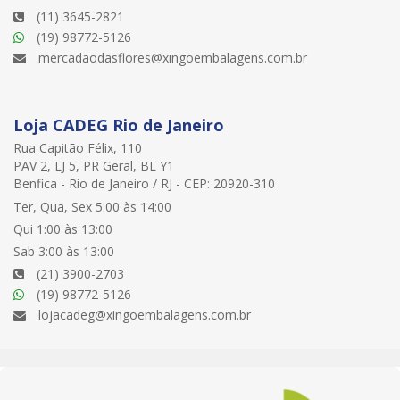
(11) 3645-2821
(19) 98772-5126
mercadaodasflores@xingoembalagens.com.br
Loja CADEG Rio de Janeiro
Rua Capitão Félix, 110
PAV 2, LJ 5, PR Geral, BL Y1
Benfica - Rio de Janeiro / RJ - CEP: 20920-310
Ter, Qua, Sex 5:00 às 14:00
Qui 1:00 às 13:00
Sab 3:00 às 13:00
(21) 3900-2703
(19) 98772-5126
lojacadeg@xingoembalagens.com.br