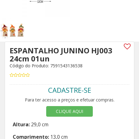
ESPANTALHO JUNINO HJ003
24cm 01un
Código do Produto: 7591543136538
CADASTRE-SE
Para ter acesso a preços e efetuar compras.
CLIQUE AQUI
Altura:
29,0 cm
Comprimento:
13,0 cm