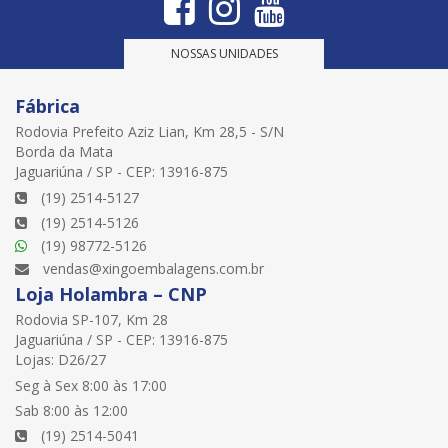
NOSSAS UNIDADES
Fábrica
Rodovia Prefeito Aziz Lian, Km 28,5 - S/N
Borda da Mata
Jaguariúna / SP - CEP: 13916-875
(19) 2514-5127
(19) 2514-5126
(19) 98772-5126
vendas@xingoembalagens.com.br
Loja Holambra – CNP
Rodovia SP-107, Km 28
Jaguariúna / SP - CEP: 13916-875
Lojas: D26/27
Seg à Sex 8:00 às 17:00
Sab 8:00 às 12:00
(19) 2514-5041