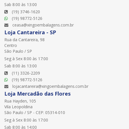
Sab 8:00 às 13:00
(19) 3746-1620
(19) 98772-5126
ceasa@xingoembalagens.com.br
Loja Cantareira - SP
Rua da Cantareira, 98
Centro
São Paulo / SP
Seg à Sex 8:00 às 17:00
Sab 8:00 às 13:00
(11) 3326-2209
(19) 98772-5126
lojacantareira@xingoembalagens.com.br
Loja Mercadão das Flores
Rua Hayden, 105
Vila Leopoldina
São Paulo / SP - CEP: 05314-010
Seg à Sex 8:00 às 17:00
Sab 8:00 às 14:00