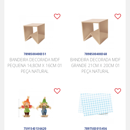
7898500400351
7898500400368
BANDEIRA DECORADA MDF
BANDEIRA DECORADA MDF
PEQUENA 14,8CM X 16CM 01
GRANDE 21CM X 20CM 01
PEÇA NATURAL
PEÇA NATURAL
7591543136620
7897503015456