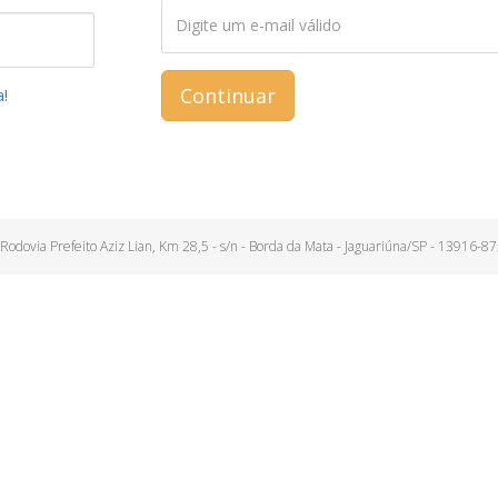
Continuar
a!
Rodovia Prefeito Aziz Lian, Km 28,5 - s/n - Borda da Mata - Jaguariúna/SP - 13916-8