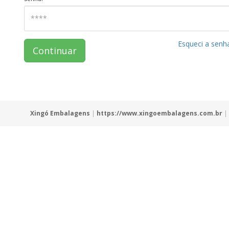
Esqueci a senh
Continuar
Xingó Embalagens
|
https://www.xingoembalagens.com.br
| 