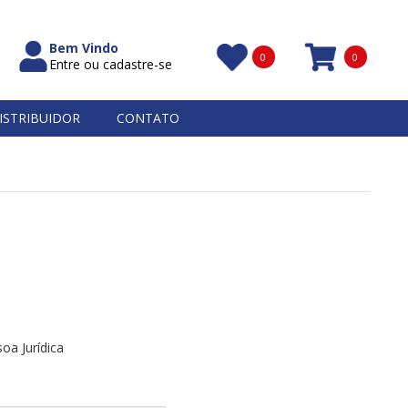
Bem Vindo
0
0
Entre ou cadastre-se
Itens
ISTRIBUIDOR
CONTATO
oa Jurídica